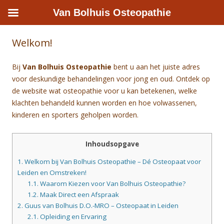
Van Bolhuis Osteopathie
Welkom!
Bij
Van Bolhuis Osteopathie
bent u aan het juiste adres
voor deskundige behandelingen voor jong en oud. Ontdek op
de website wat osteopathie voor u kan betekenen, welke
klachten behandeld kunnen worden en hoe volwassenen,
kinderen en sporters geholpen worden.
Inhoudsopgave
1.
Welkom bij Van Bolhuis Osteopathie – Dé Osteopaat voor
Leiden en Omstreken!
1.1.
Waarom Kiezen voor Van Bolhuis Osteopathie?
1.2.
Maak Direct een Afspraak
2.
Guus van Bolhuis D.O.-MRO – Osteopaat in Leiden
2.1.
Opleiding en Ervaring