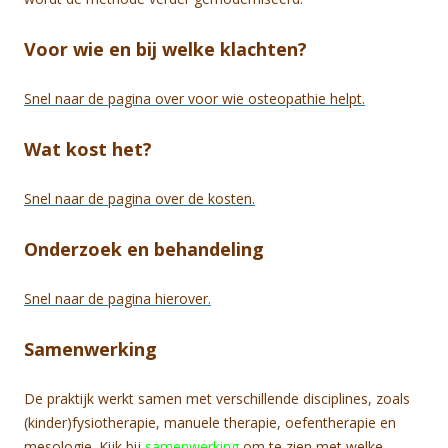
Voor wie en bij welke klachten?
Snel naar de pagina over voor wie osteopathie helpt.
Wat kost het?
Snel naar de pagina over de kosten.
Onderzoek en behandeling
Snel naar de pagina hierover.
Samenwerking
De praktijk werkt samen met verschillende disciplines, zoals
(kinder)fysiotherapie, manuele therapie, oefentherapie en
mesologie. Kijk bij
samenwerking
om te zien met welke