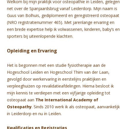
Welkom bij mijn praktijk voor osteopathie in Leiden, gelegen
net over de Spanjaardsbrug vanaf Leiderdorp. Mijn naam is
Guus van Bolhuis, gediplomeerd en geregistreerd osteopaat
(NRO registratienummer 465). Met jarenlange ervaring en
een brede expertise help ik volwassenen, kinderen, baby’s en
sporters bij uiteenlopende klachten.
Opleiding en Ervaring
Het is begonnen met een studie fysiotherapie aan de
Hogeschool Leiden en Hogeschool Thim van der Laan,
gevolgd door werkervaring in eerstelijns praktijken en
verpleeghuizen op revalidatieafdelingen. Hierna besloot ik
mijn kennis te verdiepen met een vijfjarige opleiding tot
osteopaat aan
The International Academy of
Osteopathy
. Sinds 2010 werk ik als osteopaat, aanvankelijk
in Leiderdorp en nu in Leiden.
Kwalificaties en Registraties