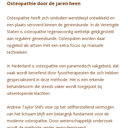
Osteopathie door de jaren heen
Osteopathie heeft zich sindsdien wereldwijd ontwikkeld en
een plaats veroverd binnen de geneeskunde. In de Verenigde
Staten is osteopathie tegenwoordig wettelijk gelijkgesteld
aan reguliere geneeskunde. Osteopaten worden daar
opgeleid als artsen met een extra focus op manuele
technieken.
In Nederland is osteopathie een paramedisch vakgebied, dat
vaak wordt beoefend door fysiotherapeuten die zich hebben
gespecialiseerd in deze methode. Het is een erkende
behandelvorm die steeds vaker wordt toegepast bij
uiteenlopende klachten.
Andrew Taylor Still’s visie op het zelfherstellend vermogen
van het lichaam blijft een belangrijk fundament voor de
moderne osteopathie. Door wetenschappelijk onderzoek
wordt de methode verder gemoderniseerd.